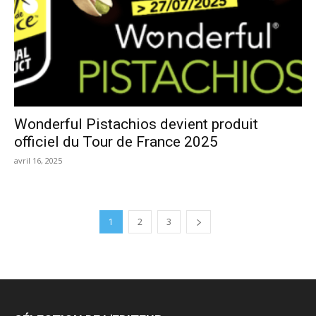
Wonderful Pistachios devient produit
officiel du Tour de France 2025
avril 16, 2025
1
2
3