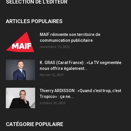
SÉLECTION DE L'EDITEUR
ARTICLES POPULAIRES
MAIF réinvente son territoire de
communication publicitaire
novembre 15, 2023
K. GRAS (Carat France) : «La TV segmentée
nous offrira également...
février 12, 2021
Thierry ARDISSON : «Quand c’est trop, c’est
Tropico» : ça ne...
octobre 20, 2023
CATÉGORIE POPULAIRE