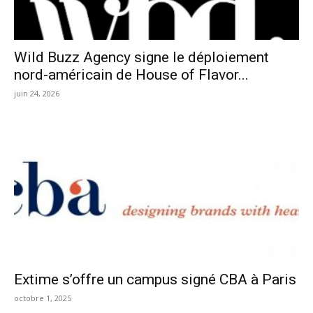
Wild Buzz Agency signe le déploiement
nord-américain de House of Flavor...
juin 24, 2026
Extime s’offre un campus signé CBA à Paris
octobre 1, 2025