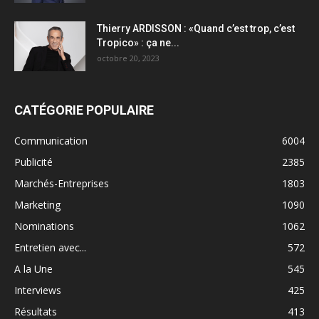
Thierry ARDISSON : «Quand c’est trop, c’est
Tropico» : ça ne...
octobre 20, 2023
CATÉGORIE POPULAIRE
Communication
6004
Publicité
2385
Marchés-Entreprises
1803
Marketing
1090
Nominations
1062
Entretien avec...
572
A la Une
545
Interviews
425
Résultats
413