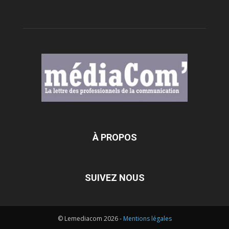
À PROPOS
SUIVEZ NOUS
© Lemediacom 2026 -
Mentions légales