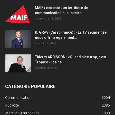
MAIF réinvente son territoire de
communication publicitaire
novembre 15, 2023
K. GRAS (Carat France) : «La TV segmentée
nous offrira également...
février 12, 2021
Thierry ARDISSON : «Quand c’est trop, c’est
Tropico» : ça ne...
octobre 20, 2023
CATÉGORIE POPULAIRE
Communication
6004
Publicité
2385
Marchés-Entreprises
1803