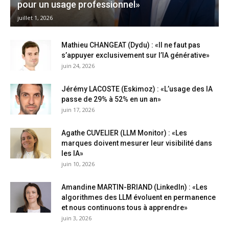
pour un usage professionnel»
juillet 1, 2026
Mathieu CHANGEAT (Dydu) : «Il ne faut pas
s’appuyer exclusivement sur l’IA générative»
juin 24, 2026
Jérémy LACOSTE (Eskimoz) : «L’usage des IA
passe de 29% à 52% en un an»
juin 17, 2026
Agathe CUVELIER (LLM Monitor) : «Les
marques doivent mesurer leur visibilité dans
les IA»
juin 10, 2026
Amandine MARTIN-BRIAND (LinkedIn) : «Les
algorithmes des LLM évoluent en permanence
et nous continuons tous à apprendre»
juin 3, 2026