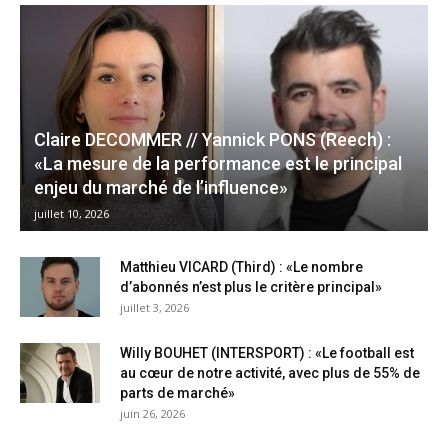
Claire DECOMMER // Yannick PONS (Reech) :
«La mesure de la performance est le principal
enjeu du marché de l’influence»
juillet 10, 2026
Matthieu VICARD (Third) : «Le nombre
d’abonnés n’est plus le critère principal»
juillet 3, 2026
Willy BOUHET (INTERSPORT) : «Le football est
au cœur de notre activité, avec plus de 55% de
parts de marché»
juin 26, 2026