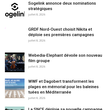
Sogelink annonce deux nominations
stratégiques
juillet 8, 2026
GRDF Nord-Ouest choisit Nikita et
déploie ses premières campagnes
juillet 8, 2026
Webedia-Elephant dévoile son nouveau
film groupe
juillet 8, 2026
WWF et Dagobert transforment les
plages en mémorial pour les baleines
tuées en Méditerranée
juillet 8, 2026
La SNCF déploie sa nouvelle campagne