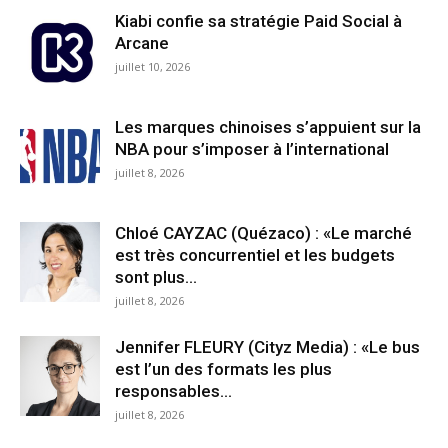
Kiabi confie sa stratégie Paid Social à
Arcane
juillet 10, 2026
Les marques chinoises s’appuient sur la
NBA pour s’imposer à l’international
juillet 8, 2026
Chloé CAYZAC (Quézaco) : «Le marché
est très concurrentiel et les budgets
sont plus...
juillet 8, 2026
Jennifer FLEURY (Cityz Media) : «Le bus
est l’un des formats les plus
responsables...
juillet 8, 2026