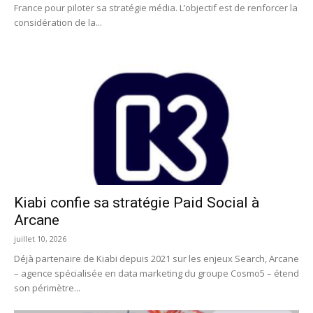
France pour piloter sa stratégie média. L’objectif est de renforcer la
considération de la...
Kiabi confie sa stratégie Paid Social à
Arcane
juillet 10, 2026
Déjà partenaire de Kiabi depuis 2021 sur les enjeux Search, Arcane
– agence spécialisée en data marketing du groupe Cosmo5 – étend
son périmètre...