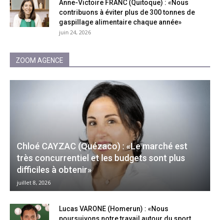
Anne-Victoire FRANC (Quitoque) : «Nous
contribuons à éviter plus de 300 tonnes de
gaspillage alimentaire chaque année»
juin 24, 2026
ZOOM AGENCE
Chloé CAYZAC (Quézaco) : «Le marché est
très concurrentiel et les budgets sont plus
difficiles à obtenir»
juillet 8, 2026
Lucas VARONE (Homerun) : «Nous
poursuivons notre travail autour du sport