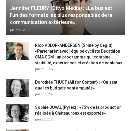
Jennifer FLEURY (Cityz Media) : «Le bus est
l’un des formats les plus responsables de la
communication extérieure»
juillet 8, 2026
Rico ADLOR-ANDERSEN (Shine by Cegid) :
«Partenariat avec l’équipe cycliste Decathlon
CMA CGM : un programme qui combine
visibilité, expériences et création de contenu»
juillet 3, 2026
Dorothée THUOT (All for Content) : «On sent
que les budgets sont amputés»
juillet 1, 2026
Sophie DUVAL (Pyrex) : «75% de la production
réalisée à Châteauroux est exportée»
juin 26, 2026