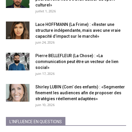
culturel»
juillet 1, 2026
Lace HOFFMANN (La Frime) : «Rester une
structure indépendante, mais avec une vraie
capacité d’impact sur le marché»
juin 24, 2026
Pierre BELLEFLEUR (La Chose) : «La
communication peut être un vecteur de lien
social»
juin 17, 2026
Shirley LUBIN (Com’ des enfants) : «Segmenter
finement les audiences afin de proposer des
stratégies réellement adaptées»
juin 10, 2026
L'INFLUENCE EN QUESTIONS