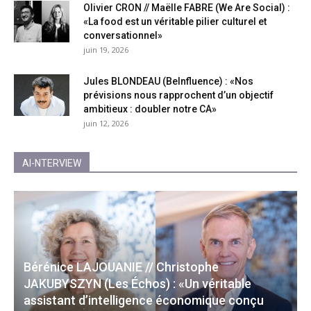
Olivier CRON // Maëlle FABRE (We Are Social) :
«La food est un véritable pilier culturel et
conversationnel»
juin 19, 2026
Jules BLONDEAU (BeInfluence) : «Nos
prévisions nous rapprochent d’un objectif
ambitieux : doubler notre CA»
juin 12, 2026
AI-NTERVIEW
Bérénice LAJOUANIE // Christophe
JAKUBYSZYN (Les Échos) : «Un véritable
assistant d’intelligence économique conçu