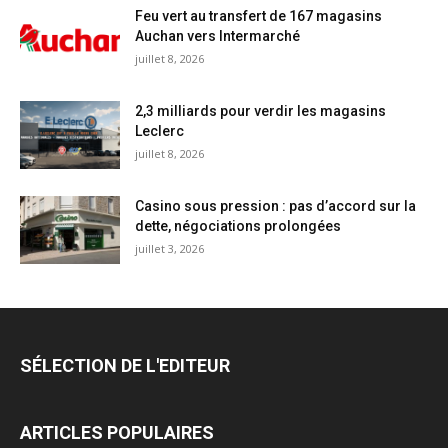
Feu vert au transfert de 167 magasins
Auchan vers Intermarché
juillet 8, 2026
2,3 milliards pour verdir les magasins
Leclerc
juillet 8, 2026
Casino sous pression : pas d’accord sur la
dette, négociations prolongées
juillet 3, 2026
SÉLECTION DE L'EDITEUR
ARTICLES POPULAIRES