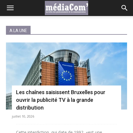
A LA UNE
Les chaînes saisissent Bruxelles pour
ouvrir la publicité TV à la grande
distribution
juillet 10, 2026
Cette interdiction, qui date de 1992, «est une