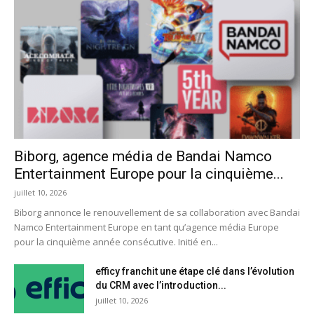
Biborg, agence média de Bandai Namco
Entertainment Europe pour la cinquième...
juillet 10, 2026
Biborg annonce le renouvellement de sa collaboration avec Bandai
Namco Entertainment Europe en tant qu’agence média Europe
pour la cinquième année consécutive. Initié en...
efficy franchit une étape clé dans l’évolution
du CRM avec l’introduction...
juillet 10, 2026