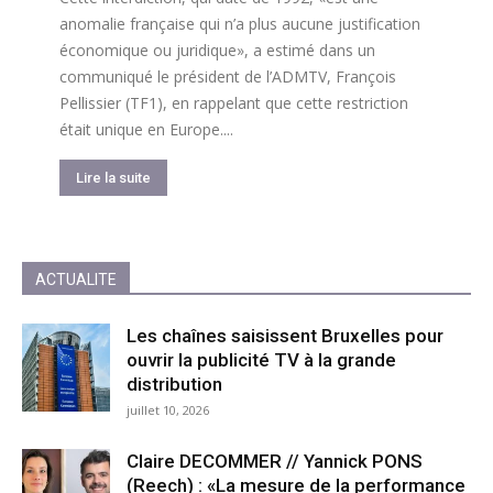
anomalie française qui n’a plus aucune justification
économique ou juridique», a estimé dans un
communiqué le président de l’ADMTV, François
Pellissier (TF1), en rappelant que cette restriction
était unique en Europe....
Lire la suite
ACTUALITE
Les chaînes saisissent Bruxelles pour
ouvrir la publicité TV à la grande
distribution
juillet 10, 2026
Claire DECOMMER // Yannick PONS
(Reech) : «La mesure de la performance