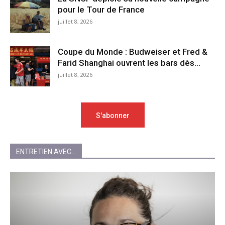
pour le Tour de France
juillet 8, 2026
Coupe du Monde : Budweiser et Fred &
Farid Shanghai ouvrent les bars dès...
juillet 8, 2026
S'abonner
ENTRETIEN AVEC...