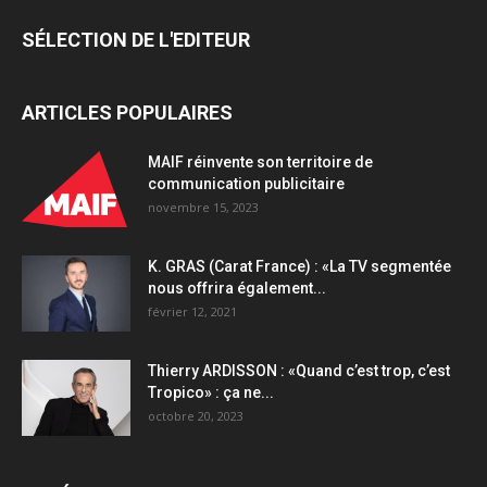
quantity
SÉLECTION DE L'EDITEUR
ARTICLES POPULAIRES
MAIF réinvente son territoire de
communication publicitaire
novembre 15, 2023
K. GRAS (Carat France) : «La TV segmentée
nous offrira également...
février 12, 2021
Thierry ARDISSON : «Quand c’est trop, c’est
Tropico» : ça ne...
octobre 20, 2023