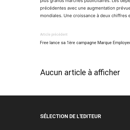
plus grands marchés publicitaires.
Les dépe
précédentes avec une augmentation prévue
mondiales. Une croissance à deux chiffres es
Article précédent
Free lance sa 1ère campagne Marque Employe
Aucun article à afficher
SÉLECTION DE L'EDITEUR