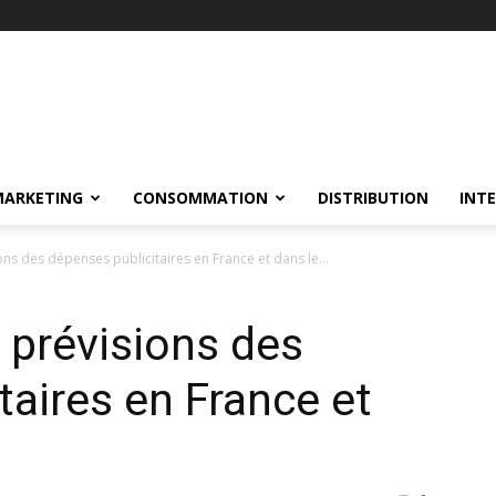
MARKETING
CONSOMMATION
DISTRIBUTION
INT
ons des dépenses publicitaires en France et dans le...
s prévisions des
taires en France et