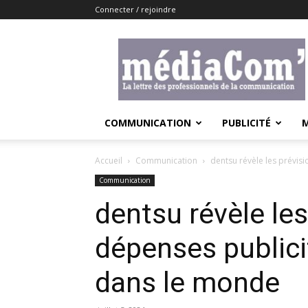
Connecter / rejoindre
Lemediacom
COMMUNICATION
PUBLICITÉ
Accueil
Communication
dentsu révèle les prévisi
Communication
dentsu révèle le
dépenses publici
dans le monde