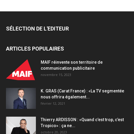
SÉLECTION DE L'EDITEUR
ARTICLES POPULAIRES
MAIF réinvente son territoire de
communication publicitaire
novembre 15, 2023
K. GRAS (Carat France) : «La TV segmentée
nous offrira également...
février 12, 2021
Thierry ARDISSON : «Quand c’est trop, c’est
Tropico» : ça ne...
octobre 20, 2023