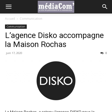
Accueil
Communication
Communication
L’agence Disko accompagne
la Maison Rochas
juin 17, 2020
0
La Maison Rochas, a retenu l’agence DISKO pour la