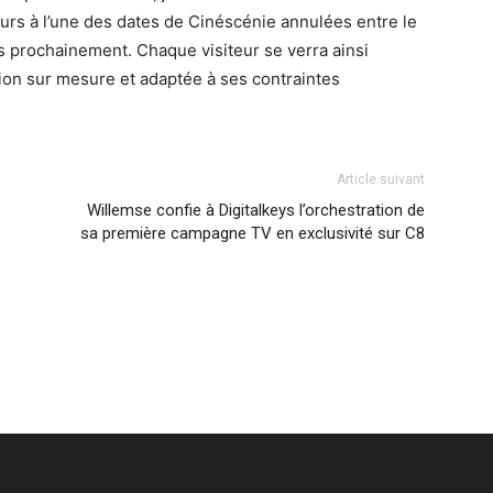
urs à l’une des dates de Cinéscénie annulées entre le
ées prochainement. Chaque visiteur se verra ainsi
tion sur mesure et adaptée à ses contraintes
Article suivant
Willemse confie à Digitalkeys l’orchestration de
sa première campagne TV en exclusivité sur C8