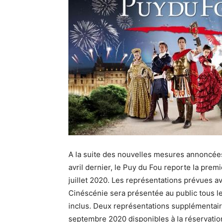
A la suite des nouvelles mesures annoncées p
avril dernier, le Puy du Fou reporte la pre
juillet 2020. Les représentations prévues ava
Cinéscénie sera présentée au public tous l
inclus. Deux représentations supplémentaire
septembre 2020 disponibles à la réservation 