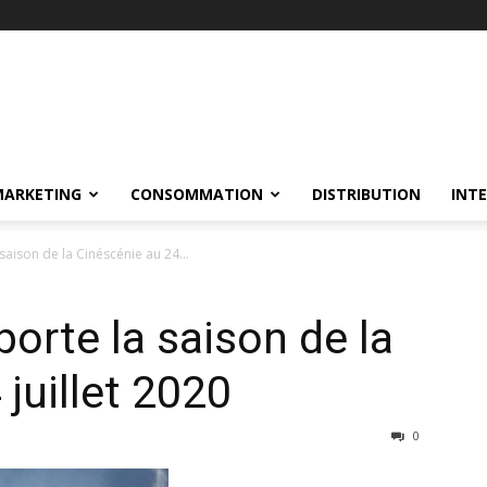
MARKETING
CONSOMMATION
DISTRIBUTION
INT
saison de la Cinéscénie au 24...
orte la saison de la
juillet 2020
0