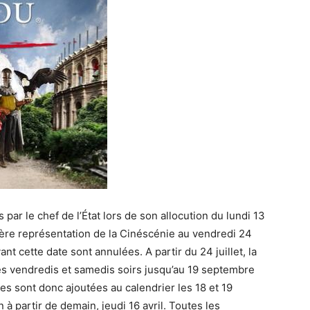
ar le chef de l’État lors de son allocution du lundi 13
mière représentation de la Cinéscénie au vendredi 24
nt cette date sont annulées. A partir du 24 juillet, la
es vendredis et samedis soirs jusqu’au 19 septembre
s sont donc ajoutées au calendrier les 18 et 19
à partir de demain, jeudi 16 avril. Toutes les