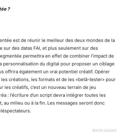
tée ?
mentée est de réunir le meilleur des deux mondes de la
se sur des datas FAI, et plus seulement sur des
segmentée permettra en effet de combiner l’impact de
 la personnalisation du digital pour proposer un ciblage
offrira également un vrai potentiel créatif. Opérer
es créations, les formats et de les «betâ-tester» pour
 les créatifs, c’est un nouveau terrain de jeu
a : l’écriture d’un script devra intégrer toutes les
, au milieu ou à la fin. Les messages seront donc
éléspectateurs.
Article suivant