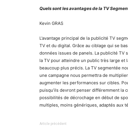
Quels sont les avantages de la TV Segmen
Kevin GRAS
L’avantage principal de la publicité TV seg
TV et du digital. Grâce au ciblage qui se ba
données issues de panels. La publicité TV 
la TV pour atteindre un public très large et
beaucoup plus précis. La TV segmentée nous 
une campagne nous permettra de multiplier l
augmenter les performances sur cibles. Pour
puisqu’ils devront penser différemment la cré
possibilités de décrochage en début de spot
multiples, moins génériques, adaptés aux t
Article précédent