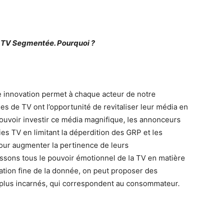
a TV Segmentée. Pourquoi ?
tte innovation permet à chaque acteur de notre
es de TV ont l’opportunité de revitaliser leur média en
uvoir investir ce média magnifique, les annonceurs
ies TV en limitant la déperdition des GRP et les
our augmenter la pertinence de leurs
ssons tous le pouvoir émotionnel de la TV en matière
lisation fine de la donnée, on peut proposer des
 plus incarnés, qui correspondent au consommateur.