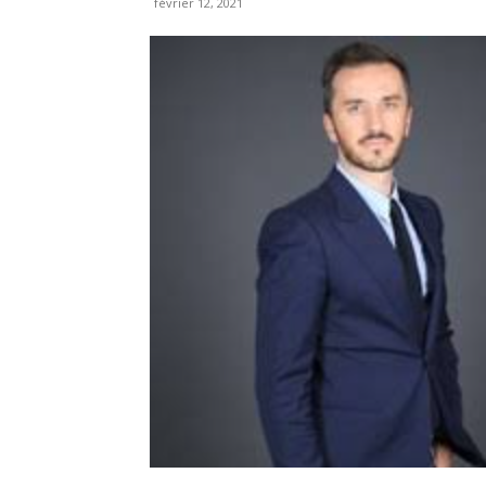
février 12, 2021