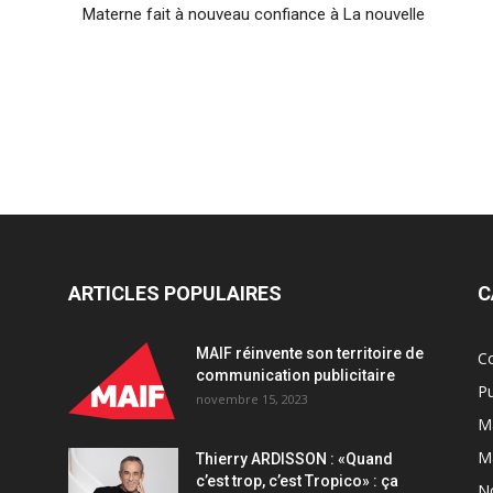
Materne fait à nouveau confiance à La nouvelle
ARTICLES POPULAIRES
C
MAIF réinvente son territoire de
C
communication publicitaire
Pu
novembre 15, 2023
Ma
M
Thierry ARDISSON : «Quand
c’est trop, c’est Tropico» : ça
N