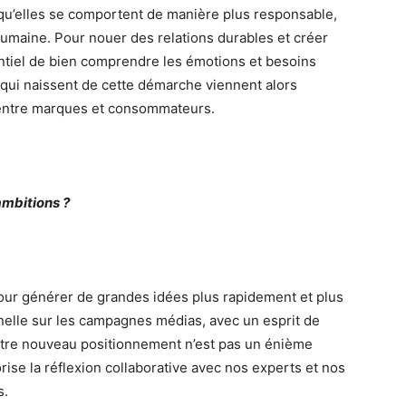
u’elles se comportent de manière plus responsable,
humaine. Pour nouer des relations durables et créer
entiel de bien comprendre les émotions et besoins
 qui naissent de cette démarche viennent alors
n, entre marques et consommateurs.
ambitions ?
pour générer de grandes idées plus rapidement et plus
nnelle sur les campagnes médias, avec un esprit de
otre nouveau positionnement n’est pas un énième
orise la réflexion collaborative avec nos experts et nos
s.