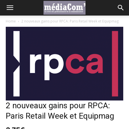
Home
2 nouveaux gains pour RPCA: Paris Retail Week et Equipmag
2 nouveaux gains pour RPCA:
Paris Retail Week et Equipmag