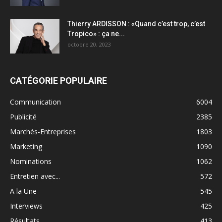
Thierry ARDISSON : «Quand c’est trop, c’est
Tropico» : ça ne...
octobre 20, 2023
CATÉGORIE POPULAIRE
Communication
6004
Publicité
2385
Marchés-Entreprises
1803
Marketing
1090
Nominations
1062
Entretien avec...
572
A la Une
545
Interviews
425
Résultats
413