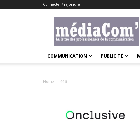
Connecter / rejoindre
Lemediacom
COMMUNICATION
PUBLICITÉ
Home
44%