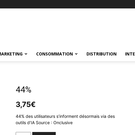
MARKETING
CONSOMMATION
DISTRIBUTION
INT
44%
3,75
€
44% des utilisateurs s’informent désormais via des
outils d’IA Source : Onclusive
44%