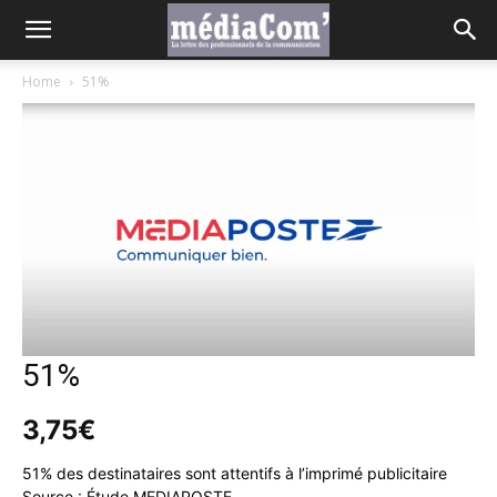
Home
51%
51%
3,75
€
51% des destinataires sont attentifs à l’imprimé publicitaire
Source : Étude MEDIAPOSTE