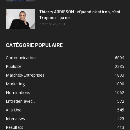
Thierry ARDISSON : «Quand c’est trop, c’est
Tropico» : ça ne...
octobre 20, 2023
CATÉGORIE POPULAIRE
Communication
6004
Publicité
2385
Marchés-Entreprises
1803
Marketing
1090
Nominations
1062
Entretien avec...
572
A la Une
545
Interviews
425
Résultats
413