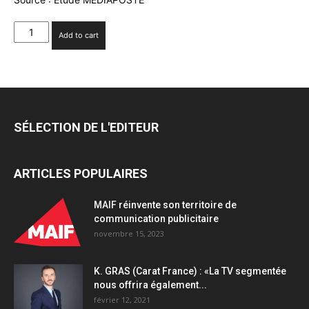
51%
Add to cart
quantity
SÉLECTION DE L'EDITEUR
ARTICLES POPULAIRES
MAIF réinvente son territoire de
communication publicitaire
novembre 15, 2023
K. GRAS (Carat France) : «La TV segmentée
nous offrira également...
février 12, 2021