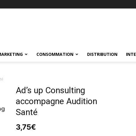
MARKETING
CONSOMMATION
DISTRIBUTION
INT
nté
Ad’s up Consulting
accompagne Audition
Santé
3,75
€