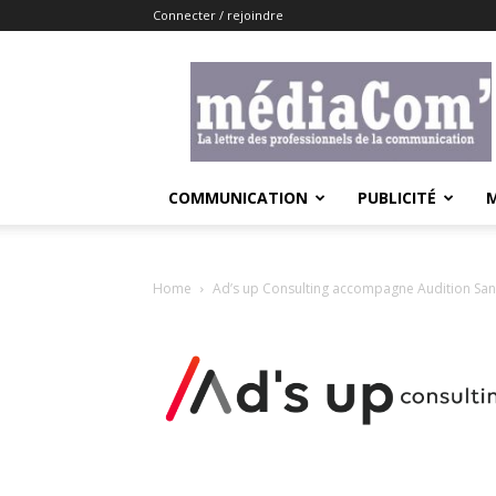
Connecter / rejoindre
Lemediacom
COMMUNICATION
PUBLICITÉ
Home
Ad’s up Consulting accompagne Audition Sa