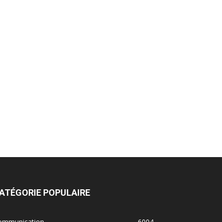
ATÉGORIE POPULAIRE
ommunication
6004