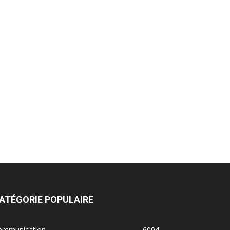
ATÉGORIE POPULAIRE
ommunication
6004