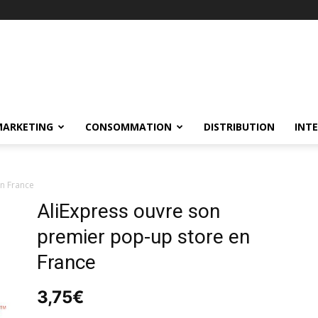
MARKETING
CONSOMMATION
DISTRIBUTION
INT
n France
AliExpress ouvre son
premier pop-up store en
France
3,75
€