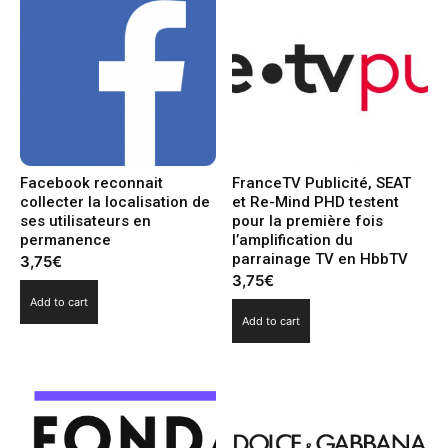
Facebook reconnait
FranceTV Publicité, SEAT
collecter la localisation de
et Re-Mind PHD testent
ses utilisateurs en
pour la première fois
permanence
l’amplification du
parrainage TV en HbbTV
3,75
€
3,75
€
Add to cart
Add to cart