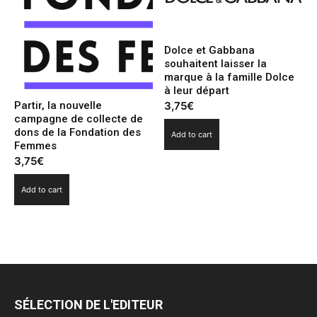
Dolce et Gabbana
souhaitent laisser la
marque à la famille Dolce
à leur départ
3,75
€
Partir, la nouvelle
campagne de collecte de
dons de la Fondation des
Add to cart
Femmes
3,75
€
Add to cart
SÉLECTION DE L'EDITEUR