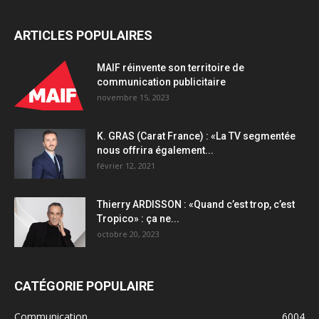
ARTICLES POPULAIRES
MAIF réinvente son territoire de
communication publicitaire
novembre 15, 2023
K. GRAS (Carat France) : «La TV segmentée
nous offrira également...
février 12, 2021
Thierry ARDISSON : «Quand c’est trop, c’est
Tropico» : ça ne...
octobre 20, 2023
CATÉGORIE POPULAIRE
Communication
6004