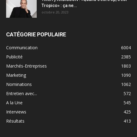
Tropico» : ça ne...
octobre 20, 2023
CATÉGORIE POPULAIRE
Communication
6004
Publicité
2385
Marchés-Entreprises
1803
Marketing
1090
Nominations
1062
Entretien avec...
572
A la Une
545
Interviews
425
Résultats
413