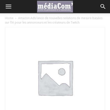
Home
Amazon Ads lance de nouvelles solutions de mesure basées
sur l’IA pour les annonceurs et les créateurs de Twitch