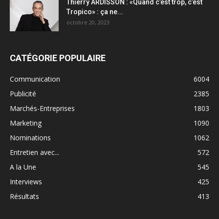
Thierry ARDISSON : «Quand c’est trop, c’est
Tropico» : ça ne...
octobre 20, 2023
CATÉGORIE POPULAIRE
Communication
6004
Publicité
2385
Marchés-Entreprises
1803
Marketing
1090
Nominations
1062
Entretien avec...
572
A la Une
545
Interviews
425
Résultats
413