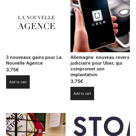
3 nouveaux gains pour La
Allemagne: nouveau revers
Nouvelle Agence
judiciaire pour Uber, qui
compromet son
3,75
€
implantation
3,75
€
Add to cart
Add to cart