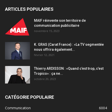
ARTICLES POPULAIRES
MAIF réinvente son territoire de
communication publicitaire
novembre 15, 2023
K. GRAS (Carat France) : «La TV segmentée
nous offrira également...
février 12, 2021
Thierry ARDISSON : «Quand c’est trop, c’est
Tropico» : ça ne...
octobre 20, 2023
CATÉGORIE POPULAIRE
Communication
6004