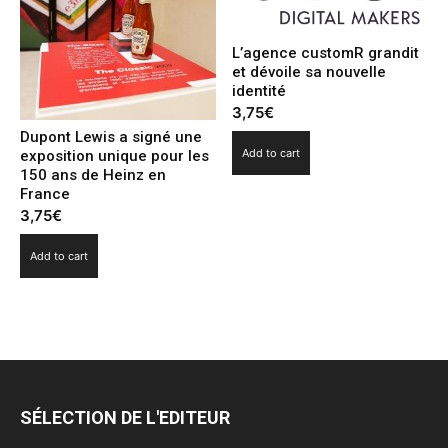
L’agence customR grandit
et dévoile sa nouvelle
identité
3,75
€
Dupont Lewis a signé une
Add to cart
exposition unique pour les
150 ans de Heinz en
France
3,75
€
Add to cart
SÉLECTION DE L'EDITEUR