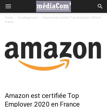
Home
Uncategorized
Amazon est certifiée Top Employer 2020 en
France
Amazon est certifiée Top
Employer 2020 en France