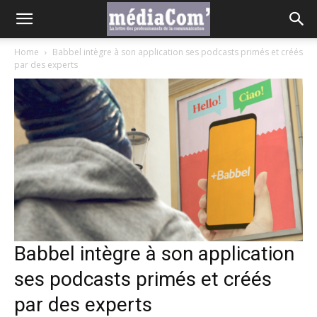
Home
Babbel intègre à son application ses podcasts primés et créés
par des experts
Babbel intègre à son application
ses podcasts primés et créés
par des experts