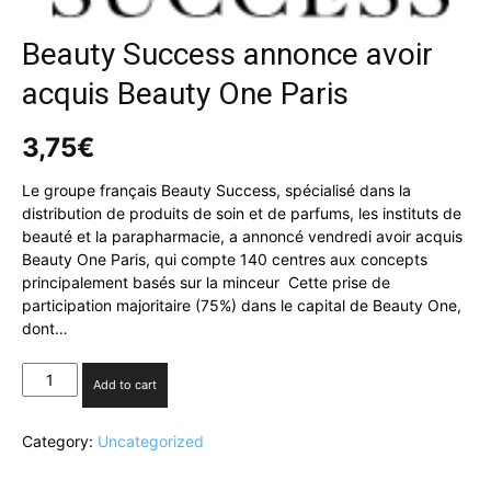
Beauty Success annonce avoir
acquis Beauty One Paris
3,75
€
Le groupe français Beauty Success, spécialisé dans la
distribution de produits de soin et de parfums, les instituts de
beauté et la parapharmacie, a annoncé vendredi avoir acquis
Beauty One Paris, qui compte 140 centres aux concepts
principalement basés sur la minceur Cette prise de
participation majoritaire (75%) dans le capital de Beauty One,
dont…
Beauty
Add to cart
Success
annonce
Category:
Uncategorized
avoir
acquis
Beauty