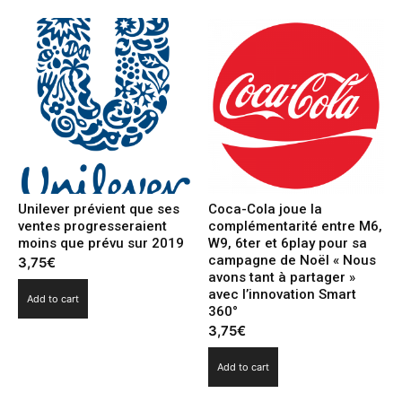
Unilever prévient que ses
Coca-Cola joue la
ventes progresseraient
complémentarité entre M6,
moins que prévu sur 2019
W9, 6ter et 6play pour sa
campagne de Noël « Nous
3,75
€
avons tant à partager »
avec l’innovation Smart
Add to cart
360°
3,75
€
Add to cart