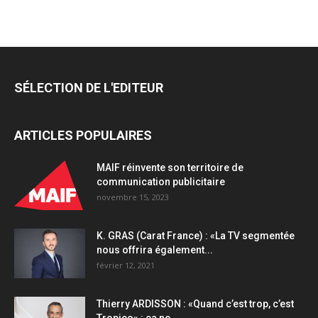
SÉLECTION DE L'EDITEUR
ARTICLES POPULAIRES
MAIF réinvente son territoire de
communication publicitaire
novembre 15, 2023
K. GRAS (Carat France) : «La TV segmentée
nous offrira également...
février 12, 2021
Thierry ARDISSON : «Quand c’est trop, c’est
Tropico» : ça ne...