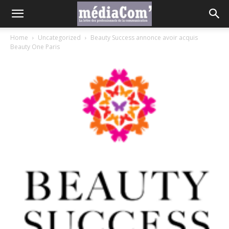
Home
Uncategorized
Beauty Success annonce avoir acquis
Beauty One Paris