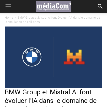
Home
BMW Group et Mistral AI font évoluer l’IA dans le domaine de
la simulation de collisions
BMW Group et Mistral AI font
évoluer l’IA dans le domaine de