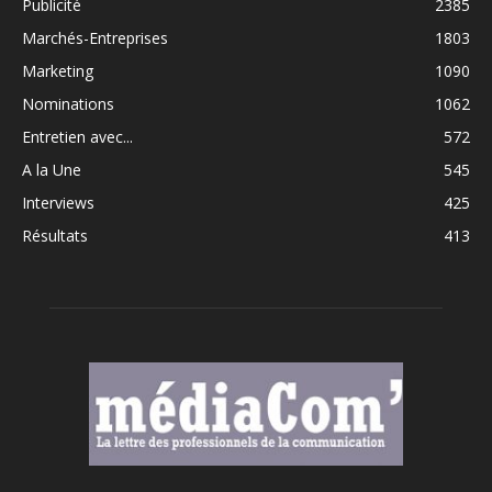
Publicité
2385
Marchés-Entreprises
1803
Marketing
1090
Nominations
1062
Entretien avec...
572
A la Une
545
Interviews
425
Résultats
413