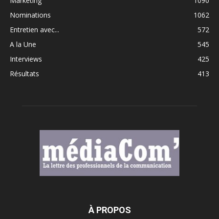
Marketing
1090
Nominations
1062
Entretien avec...
572
A la Une
545
Interviews
425
Résultats
413
À PROPOS