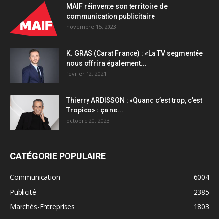
sur
MAIF réinvente son territoire de
Netflix
communication publicitaire
quantity
novembre 15, 2023
K. GRAS (Carat France) : «La TV segmentée
nous offrira également...
février 12, 2021
Thierry ARDISSON : «Quand c’est trop, c’est
Tropico» : ça ne...
octobre 20, 2023
CATÉGORIE POPULAIRE
Communication
6004
Publicité
2385
Marchés-Entreprises
1803