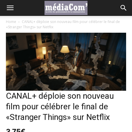
Home
CANAL+ déploie son nouveau film pour célébrer le final de
«Stranger Things» sur Netflix
CANAL+ déploie son nouveau
film pour célébrer le final de
«Stranger Things» sur Netflix
3,75
€