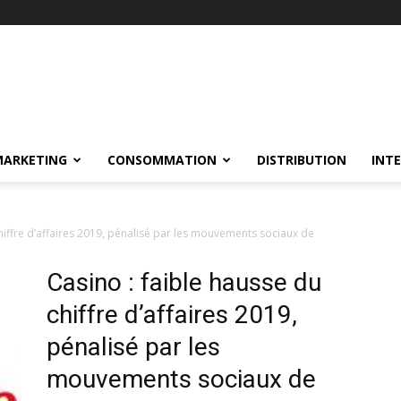
MARKETING
CONSOMMATION
DISTRIBUTION
INT
hiffre d’affaires 2019, pénalisé par les mouvements sociaux de
Casino : faible hausse du
chiffre d’affaires 2019,
pénalisé par les
mouvements sociaux de