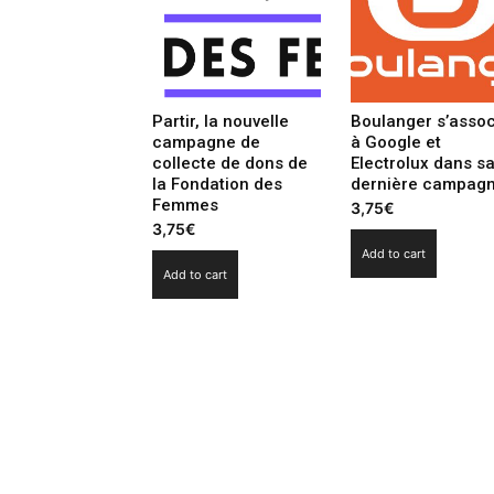
Partir, la nouvelle
Boulanger s’assoc
campagne de
à Google et
collecte de dons de
Electrolux dans s
la Fondation des
dernière campag
Femmes
3,75
€
3,75
€
Add to cart
Add to cart