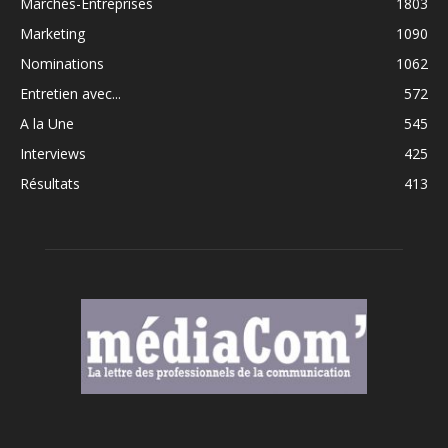
Marchés-Entreprises
1803
Marketing
1090
Nominations
1062
Entretien avec...
572
A la Une
545
Interviews
425
Résultats
413