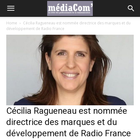
Home
Cécilia Ragueneau est nommée directrice des marques et du
développement de Radio France
Cécilia Ragueneau est nommée
directrice des marques et du
développement de Radio France