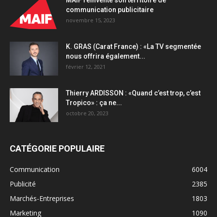
communication publicitaire
novembre 15, 2023
K. GRAS (Carat France) : «La TV segmentée
nous offrira également...
février 12, 2021
Thierry ARDISSON : «Quand c’est trop, c’est
Tropico» : ça ne...
octobre 20, 2023
CATÉGORIE POPULAIRE
Communication
6004
Publicité
2385
Marchés-Entreprises
1803
Marketing
1090