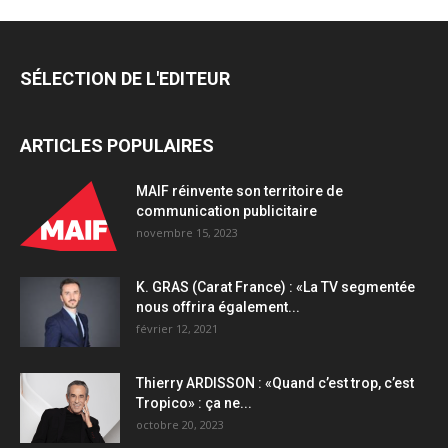
quantity
SÉLECTION DE L'EDITEUR
ARTICLES POPULAIRES
MAIF réinvente son territoire de
communication publicitaire
novembre 15, 2023
K. GRAS (Carat France) : «La TV segmentée
nous offrira également...
février 12, 2021
Thierry ARDISSON : «Quand c’est trop, c’est
Tropico» : ça ne...
octobre 20, 2023