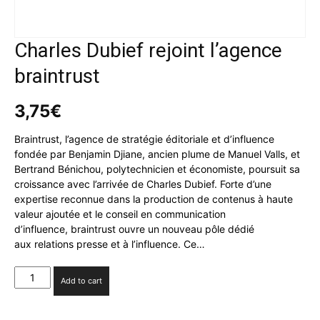
Charles Dubief rejoint l’agence
braintrust
3,75
€
Braintrust, l’agence de stratégie éditoriale et d’influence
fondée par Benjamin Djiane, ancien plume de Manuel Valls, et
Bertrand Bénichou, polytechnicien et économiste, poursuit sa
croissance avec l’arrivée de Charles Dubief. Forte d’une
expertise reconnue dans la production de contenus à haute
valeur ajoutée et le conseil en communication
d’influence, braintrust ouvre un nouveau pôle dédié
aux relations presse et à l’influence. Ce…
Charles
Add to cart
Dubief
rejoint l’agence
braintrust