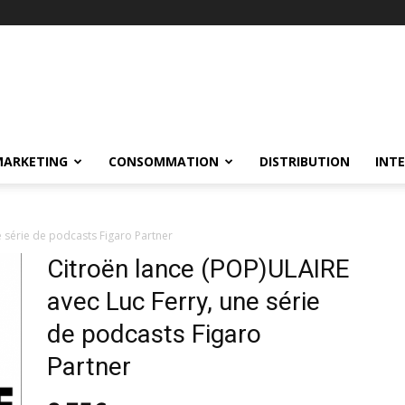
MARKETING
CONSOMMATION
DISTRIBUTION
INT
e série de podcasts Figaro Partner
Citroën lance (POP)ULAIRE
avec Luc Ferry, une série
de podcasts Figaro
Partner