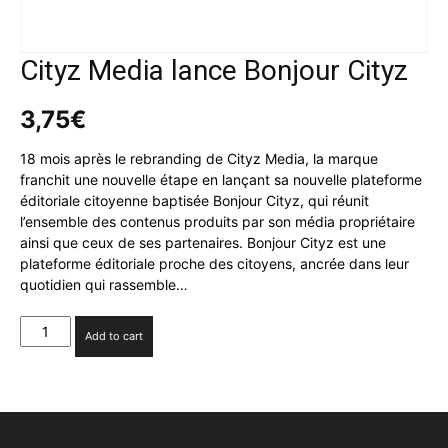
Cityz Media lance Bonjour Cityz
3,75
€
18 mois après le rebranding de Cityz Media, la marque
franchit une nouvelle étape en lançant sa nouvelle plateforme
éditoriale citoyenne baptisée Bonjour Cityz, qui réunit
l’ensemble des contenus produits par son média propriétaire
ainsi que ceux de ses partenaires. Bonjour Cityz est une
plateforme éditoriale proche des citoyens, ancrée dans leur
quotidien qui rassemble…
Cityz
Add to cart
Media
lance
Bonjour
Cityz
quantity