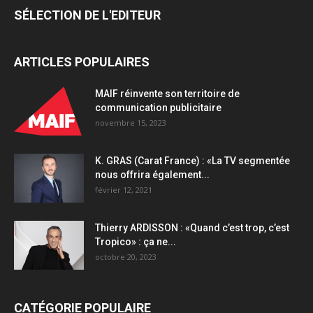
SÉLECTION DE L'EDITEUR
ARTICLES POPULAIRES
MAIF réinvente son territoire de
communication publicitaire
novembre 15, 2023
K. GRAS (Carat France) : «La TV segmentée
nous offrira également...
février 12, 2021
Thierry ARDISSON : «Quand c’est trop, c’est
Tropico» : ça ne...
octobre 20, 2023
CATÉGORIE POPULAIRE