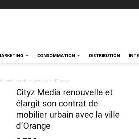
MARKETING
CONSOMMATION
DISTRIBUTION
INT
de mobilier urbain avec la ville d’Orange
Cityz Media renouvelle et
élargit son contrat de
mobilier urbain avec la ville
d’Orange