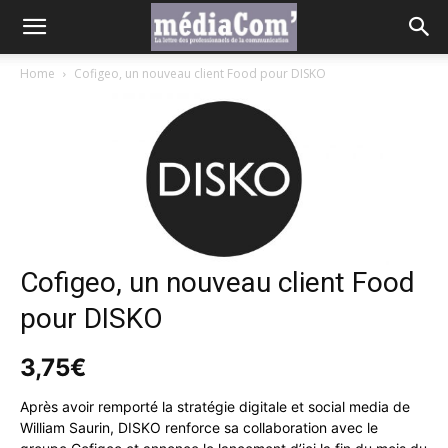
Home
Cofigeo, un nouveau client Food pour DISKO
Cofigeo, un nouveau client Food
pour DISKO
3,75
€
Après avoir remporté la stratégie digitale et social media de
William Saurin, DISKO renforce sa collaboration avec le