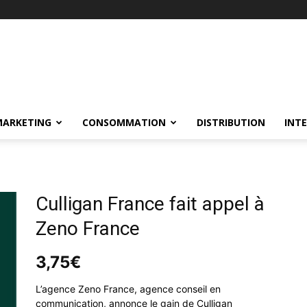
MARKETING
CONSOMMATION
DISTRIBUTION
INT
Culligan France fait appel à
Zeno France
3,75
€
L’agence Zeno France, agence conseil en
communication, annonce le gain de Culligan