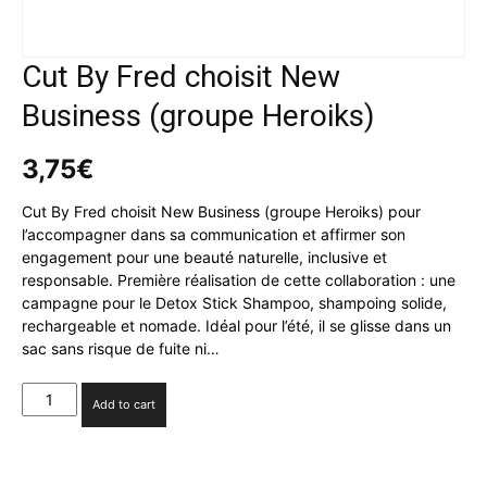
Cut By Fred choisit New
Business (groupe Heroiks)
3,75
€
Cut By Fred choisit New Business (groupe Heroiks) pour
l’accompagner dans sa communication et affirmer son
engagement pour une beauté naturelle, inclusive et
responsable. Première réalisation de cette collaboration : une
campagne pour le Detox Stick Shampoo, shampoing solide,
rechargeable et nomade. Idéal pour l’été, il se glisse dans un
sac sans risque de fuite ni…
Cut
Add to cart
By
Fred
choisit
New