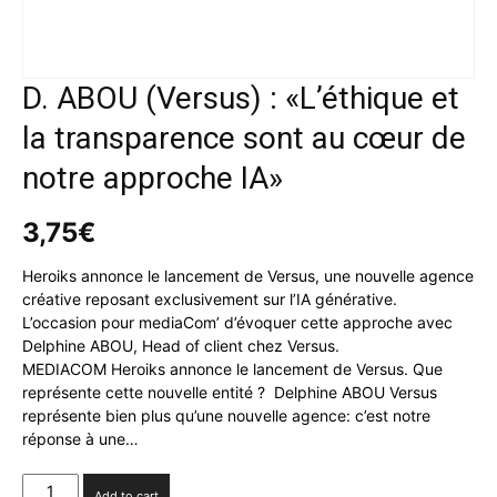
D. ABOU (Versus) : «L’éthique et
la transparence sont au cœur de
notre approche IA»
3,75
€
Heroiks annonce le lancement de Versus, une nouvelle agence
créative reposant exclusivement sur l’IA générative.
L’occasion pour mediaCom’ d’évoquer cette approche avec
Delphine ABOU, Head of client chez Versus.
MEDIACOM Heroiks annonce le lancement de Versus. Que
représente cette nouvelle entité ? Delphine ABOU Versus
représente bien plus qu’une nouvelle agence: c’est notre
réponse à une…
D.
Add to cart