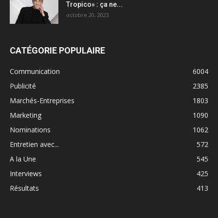
Tropico» : ça ne...
octobre 20, 2023
CATÉGORIE POPULAIRE
Communication
6004
Publicité
2385
Marchés-Entreprises
1803
Marketing
1090
Nominations
1062
Entretien avec...
572
A la Une
545
Interviews
425
Résultats
413