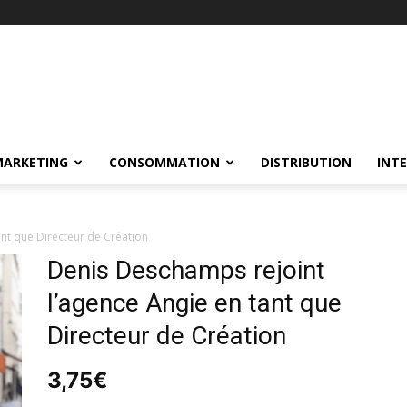
MARKETING
CONSOMMATION
DISTRIBUTION
INT
nt que Directeur de Création
Denis Deschamps rejoint
l’agence Angie en tant que
Directeur de Création
3,75
€