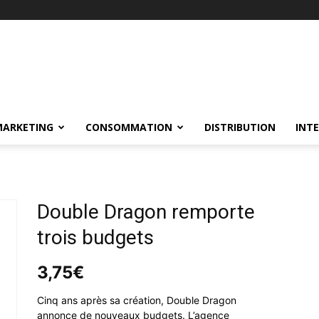
MARKETING
CONSOMMATION
DISTRIBUTION
INT
Double Dragon remporte
trois budgets
3,75
€
Cinq ans après sa création, Double Dragon
annonce de nouveaux budgets. L’agence