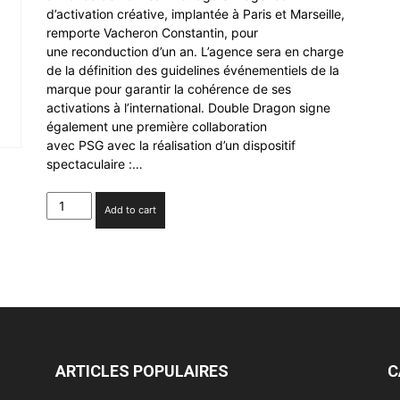
d’activation créative, implantée à Paris et Marseille,
remporte Vacheron Constantin, pour
une reconduction d’un an. L’agence sera en charge
de la définition des guidelines événementiels de la
marque pour garantir la cohérence de ses
activations à l’international. Double Dragon signe
également une première collaboration
avec PSG avec la réalisation d’un dispositif
spectaculaire :…
Double
Add to cart
Dragon
remporte
trois
budgets
quantity
ARTICLES POPULAIRES
C