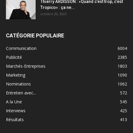
Thierry ARDISSON : «Quand c’est trop, c’est
Tropico» : ça ne...
octobre 20, 2023
CATÉGORIE POPULAIRE
Communication
6004
Publicité
2385
Marchés-Entreprises
1803
Marketing
1090
Nominations
1062
Entretien avec...
572
A la Une
545
Interviews
425
Résultats
413