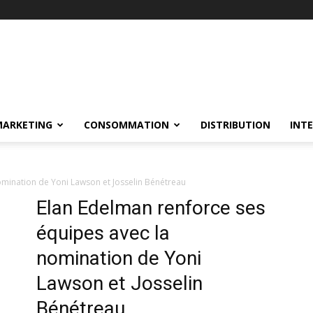
MARKETING
CONSOMMATION
DISTRIBUTION
INT
omination de Yoni Lawson et Josselin Bénétreau
Elan Edelman renforce ses
équipes avec la
nomination de Yoni
Lawson et Josselin
Bénétreau