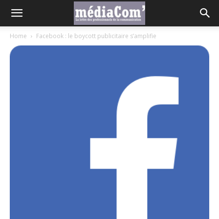
Home
Facebook : le boycott publicitaire s’amplifie