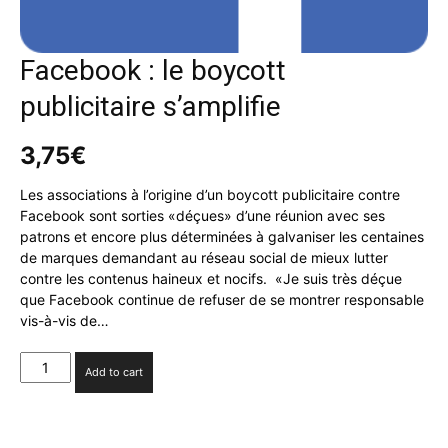
Facebook : le boycott
publicitaire s’amplifie
3,75
€
Les associations à l’origine d’un boycott publicitaire contre
Facebook sont sorties «déçues» d’une réunion avec ses
patrons et encore plus déterminées à galvaniser les centaines
de marques demandant au réseau social de mieux lutter
contre les contenus haineux et nocifs. «Je suis très déçue
que Facebook continue de refuser de se montrer responsable
vis-à-vis de…
Facebook
Add to cart
:
le
boycott
publicitaire