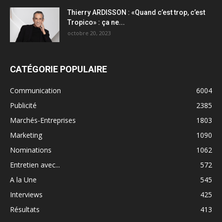
Thierry ARDISSON : «Quand c’est trop, c’est
Tropico» : ça ne...
octobre 20, 2023
CATÉGORIE POPULAIRE
Communication
6004
Publicité
2385
Marchés-Entreprises
1803
Marketing
1090
Nominations
1062
Entretien avec...
572
A la Une
545
Interviews
425
Résultats
413