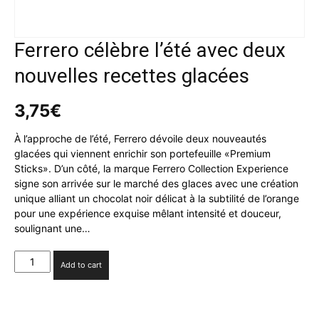
Ferrero célèbre l’été avec deux
nouvelles recettes glacées
3,75
€
À l’approche de l’été, Ferrero dévoile deux nouveautés
glacées qui viennent enrichir son portefeuille «Premium
Sticks». D’un côté, la marque Ferrero Collection Experience
signe son arrivée sur le marché des glaces avec une création
unique alliant un chocolat noir délicat à la subtilité de l’orange
pour une expérience exquise mêlant intensité et douceur,
soulignant une…
Ferrero
Add to cart
célèbre
l’été
avec
deux