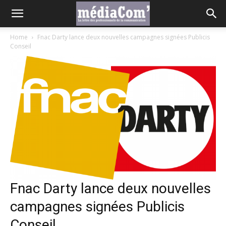
Home
Fnac Darty lance deux nouvelles campagnes signées Publicis
Conseil
Fnac Darty lance deux nouvelles
campagnes signées Publicis
Conseil