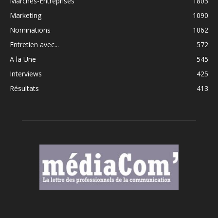
Marchés-Entreprises
1803
Marketing
1090
Nominations
1062
Entretien avec...
572
A la Une
545
Interviews
425
Résultats
413