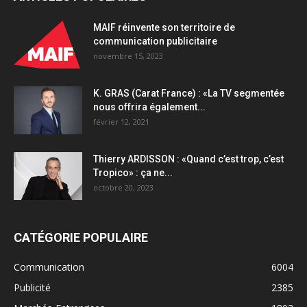
MAIF réinvente son territoire de
communication publicitaire
novembre 15, 2023
K. GRAS (Carat France) : «La TV segmentée
nous offrira également...
février 12, 2021
Thierry ARDISSON : «Quand c’est trop, c’est
Tropico» : ça ne...
octobre 20, 2023
CATÉGORIE POPULAIRE
Communication
6004
Publicité
2385