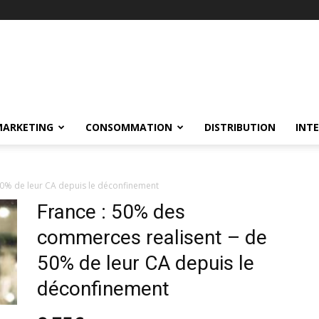
MARKETING
CONSOMMATION
DISTRIBUTION
INT
50% de leur CA depuis le déconfinement
France : 50% des
commerces realisent – de
50% de leur CA depuis le
déconfinement