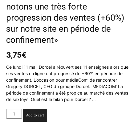
notons une très forte
progression des ventes (+60%)
sur notre site en période de
confinement»
3,75
€
Ce lundi 11 mai, Dorcel a réouvert ses 11 enseignes alors que
ses ventes en ligne ont progressé de +60% en période de
confinement. L’occasion pour médiaCom’ de rencontrer
Grégory DORCEL, CEO du groupe Dorcel. MEDIACOM’ La
période de confinement a été propice au marché des ventes
de sextoys. Quel est le bilan pour Dorcel ? …
G.
Add to cart
DORCEL
(Dorcel)
:
«Nous