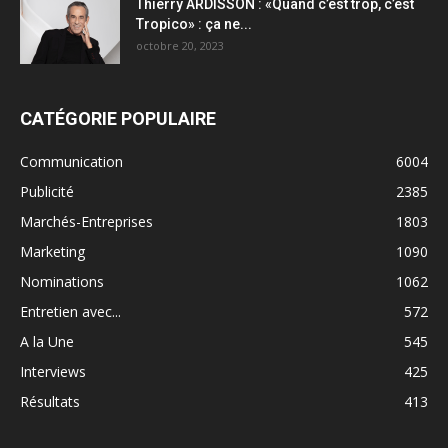
Thierry ARDISSON : «Quand c’est trop, c’est
Tropico» : ça ne...
octobre 20, 2023
CATÉGORIE POPULAIRE
Communication
6004
Publicité
2385
Marchés-Entreprises
1803
Marketing
1090
Nominations
1062
Entretien avec...
572
A la Une
545
Interviews
425
Résultats
413