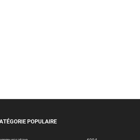
ATÉGORIE POPULAIRE
ommunication
6004