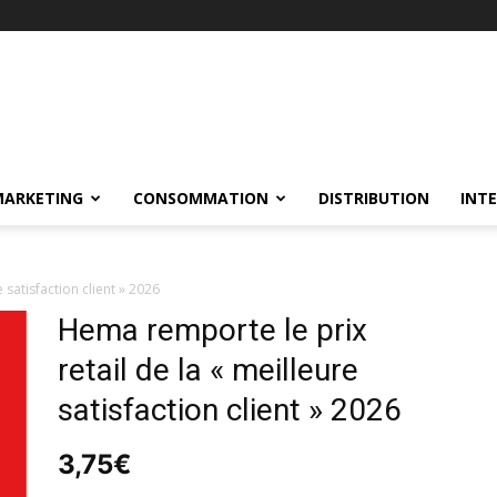
MARKETING
CONSOMMATION
DISTRIBUTION
INT
 satisfaction client » 2026
Hema remporte le prix
retail de la « meilleure
satisfaction client » 2026
3,75
€