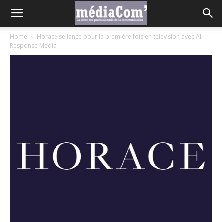
Home
Horace se lance pour la première fois en télévision avec All
Response Media