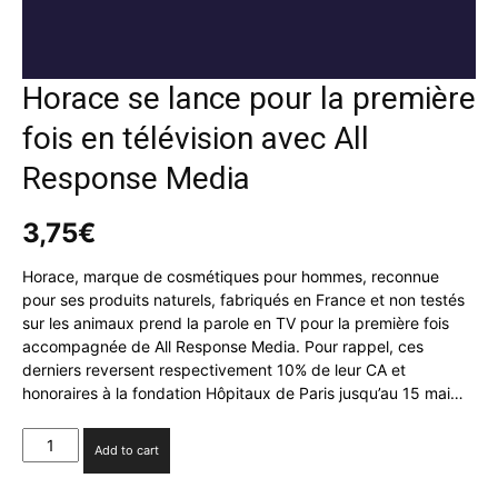
Horace se lance pour la première
fois en télévision avec All
Response Media
3,75
€
Horace, marque de cosmétiques pour hommes, reconnue
pour ses produits naturels, fabriqués en France et non testés
sur les animaux prend la parole en TV pour la première fois
accompagnée de All Response Media. Pour rappel, ces
derniers reversent respectivement 10% de leur CA et
honoraires à la fondation Hôpitaux de Paris jusqu’au 15 mai…
Horace
Add to cart
se
lance