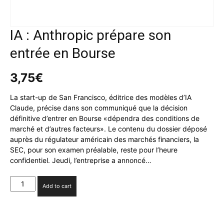
IA : Anthropic prépare son
entrée en Bourse
3,75
€
La start-up de San Francisco, éditrice des modèles d’IA
Claude, précise dans son communiqué que la décision
définitive d’entrer en Bourse «dépendra des conditions de
marché et d’autres facteurs». Le contenu du dossier déposé
auprès du régulateur américain des marchés financiers, la
SEC, pour son examen préalable, reste pour l’heure
confidentiel. Jeudi, l’entreprise a annoncé…
IA
Add to cart
:
Anthropic
prépare
son